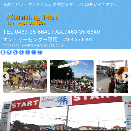
有限会社ラップシステムが運営するマラソン情報サイトです！
TEL.0463-35-6641 FAX.0463-35-6640
エントリーセンター専用 0463-35-6691
〒254-0903 神奈川県平塚市河内1丁目26-10