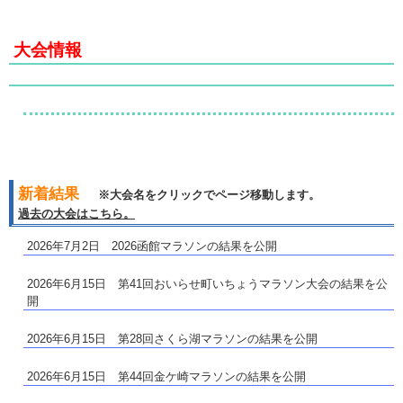
大会情報
新
着結果
※大会名をクリックでページ移動します。
過去の大会はこちら。
2026年7月2日
2026函館マラソン
の結果を公開
2026年6月15日
第41回おいらせ町いちょうマラソン大会
の結果を公
開
2026年6月15日
第28回さくら湖マラソン
の結果を公開
2026年6月15日
第44回金ケ崎マラソン
の結果を公開